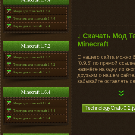
Моды для minecraft 1.7.4
Текстуры для minecraft 1.7.4
Карты для minecraft 1.7.4
↓ Скачать Мод Te
Minecraft
Minecraft 1.7.2
С нашего сайта можно б
Моды для minecraft 1.7.2
[0.9.5] по прямой ссыл
Текстуры для minecraft 1.7.2
нажмёте на одну из кно
Карты для minecraft 1.7.2
друзьям о нашем сайте.
забывайте оставлять с
Minecraft 1.6.4
Моды для minecraft 1.6.4
TechnologyCraft-0.2.js
Текстуры для minecraft 1.6.4
Карты для minecraft 1.6.4