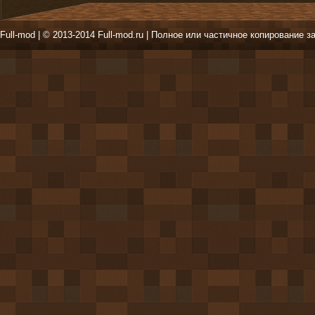
Full-mod | © 2013-2014 Full-mod.ru | Полное или частичное копирование з