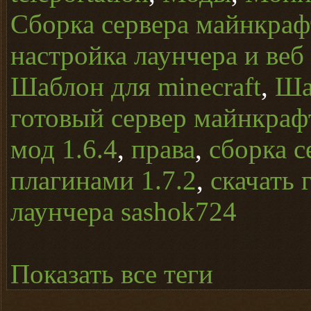
Сборка сервера майнкрафт
настройка лаунчера и веб
Шаблон для minecraft
,
Ша
готовый сервер майнкраф
мод 1.6.4
,
права
,
сборка с
плагинами 1.7.2
,
скачать 
лаунчера sashok724
Показать все теги