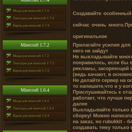
Моды для minecraft 1.7.4
Создавайте особенный 
Текстуры для minecraft 1.7.4
сейчас очень много.Пр
Карты для minecraft 1.7.4
оригинальное
Прилагайте усилия для
Minecraft 1.7.2
него не зайдут
Моды для minecraft 1.7.2
Не выкладывайте много
понравилось, если бы 
Текстуры для minecraft 1.7.2
рекламы, засоряющей с
Карты для minecraft 1.7.2
(ведь качают, в основно
Не делайте сервер на о
то напишите,что и у ко
Minecraft 1.6.4
Прислушивайтесь к отз
работает, что лучше пе
Моды для minecraft 1.6.4
далее
Текстуры для minecraft 1.6.4
Выкладывайте только
сборку! Можно написат
Карты для minecraft 1.6.4
на заказ, но rubukkit -
создавать тему только 