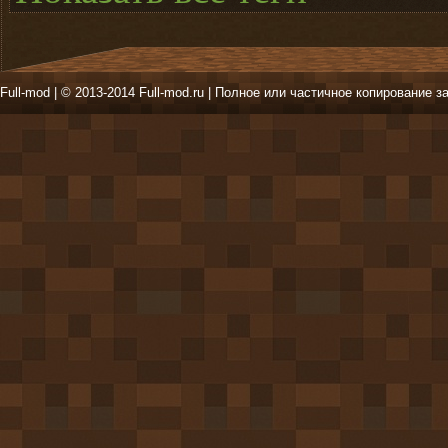
Full-mod | © 2013-2014 Full-mod.ru | Полное или частичное копирование з