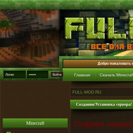
Добро пожаловать 
Главная
Скачать Minecraf
Войти
FULL-MOD.RU
Создания/Установка сервера!
Создаем сервер
Minecraft