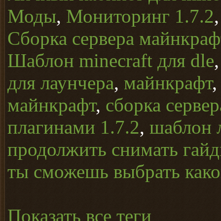
Моды
,
Мониторинг 1.7.2
Сборка сервера майнкрафт
Шаблон minecraft для dle
для лаунчера
,
майнкрафт
майнкрафт
,
сборка серве
плагинами 1.7.2
,
шаблон 
продолжить снимать гайд
ты сможешь выбрать какой
Показать все теги