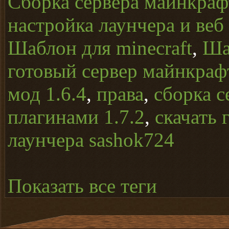
Сборка сервера майнкрафт
настройка лаунчера и веб
Шаблон для minecraft
,
Ша
готовый сервер майнкраф
мод 1.6.4
,
права
,
сборка с
плагинами 1.7.2
,
скачать 
лаунчера sashok724
Показать все теги