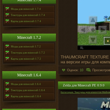
Моды для minecraft 1.7.4
Текстуры для minecraft 1.7.4
Карты для minecraft 1.7.4
Minecraft 1.7.2
Моды для minecraft 1.7.2
Текстуры для minecraft 1.7.2
THAUMCRAFT TEXTURE -эт
Карты для minecraft 1.7.2
на версии игры для комп
Оценок:
10
Просмотро
Minecraft 1.6.4
Моды для minecraft 1.6.4
Zelda для Minecraft PE 0.9.0
Текстуры для minecraft 1.6.4
Категория: Текстуры для клиентов Майнк
Карты для minecraft 1.6.4