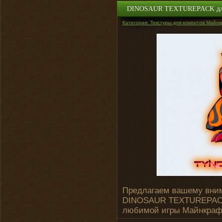
DINOSAUR TEXTUREPACK для M
Категория: Текстуры для клиентов Майнк
Предлагаем вашему вним
DINOSAUR TEXTUREPACK.
любимой игры Майнкраф