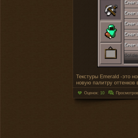
Текстуры Emerald -это н
новую палитру оттенков в
Оценок:
10
Просмотро