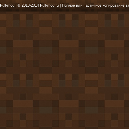
Full-mod | © 2013-2014 Full-mod.ru | Полное или частичное копирование з