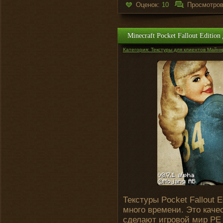
Оценок:
10
Просмотро
Minecraft Pocket Fallout Edition
Категория: Текстуры для клиентов Майнк
Текстуры Pocket Fallout 
много времени. Это каче
сделают игровой мир PE