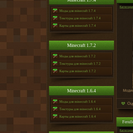
Категория
Моды для minecraft 1.7.4
Текстуры для minecraft 1.7.4
Карты для minecraft 1.7.4
Minecraft 1.7.2
Моды для minecraft 1.7.2
Текстуры для minecraft 1.7.2
Карты для minecraft 1.7.2
Minecraft 1.6.4
Модиф
Моды для minecraft 1.6.4
Оц
Текстуры для minecraft 1.6.4
Карты для minecraft 1.6.4
Ferull
Категория