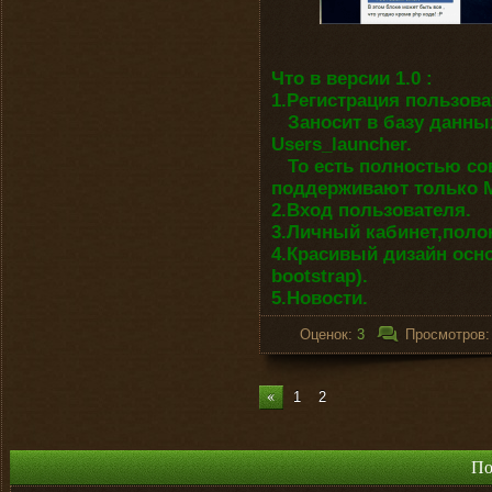
Что в версии 1.0 :
1.Регистрация пользова
Заносит в базу данных
Users_launcher.
То есть полностью со
поддерживают только M
2.Вход пользователя.
3.Личный кабинет,поло
4.Красивый дизайн осно
bootstrap).
5.Новости.
Оценок:
3
Просмотров
1
2
По