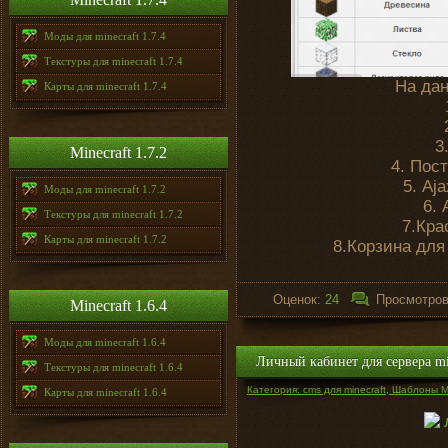
Моды для minecraft 1.7.4
Текстуры для minecraft 1.7.4
На да
Карты для minecraft 1.7.4
3
Minecraft 1.7.2
4. Пос
5. Aj
Моды для minecraft 1.7.2
6. 
Текстуры для minecraft 1.7.2
7.Кра
Карты для minecraft 1.7.2
8.Корзина для
Оценок:
24
Просмотро
Minecraft 1.6.4
Моды для minecraft 1.6.4
Личный кабинет для сервера mi
Текстуры для minecraft 1.6.4
Категория: cms для minecraft, Шаблоны Mi
Карты для minecraft 1.6.4