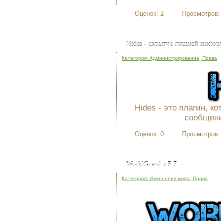
Реклама
Оценок:
2
Просмотров
Hides - скрытие лишней инфо
Категория: Администрирование, Права
Hides - это плагин, 
сообщени
Оценок:
0
Просмотров
WorldGuard v.5.7
Категория: Изменения мира, Права