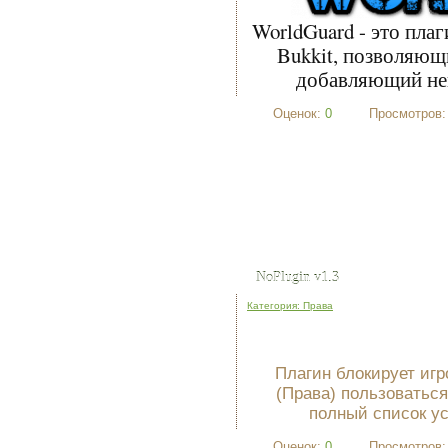
WorldGuard - это пла
Bukkit, позволяющ
добавляющий не
Оценок:
0
Просмотров
NoPlugin v1.3
Категория: Права
Плагин блокирует игр
(Права) пользоваться
полный список ус
Оценок:
0
Просмотров