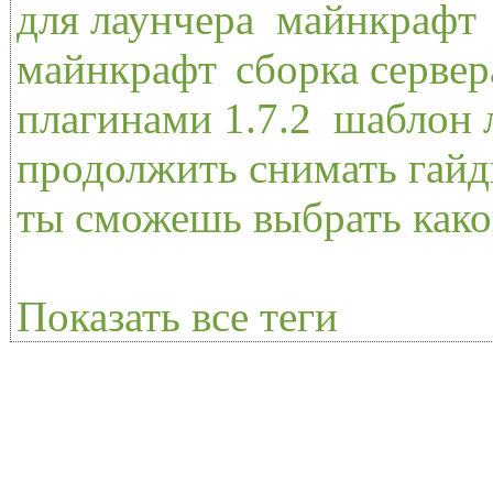
для лаунчера
,
майнкрафт
майнкрафт
,
сборка серве
плагинами 1.7.2
,
шаблон 
продолжить снимать гайд
ты сможешь выбрать какой
Показать все теги
Full-mod | © 2013-2014 Full-mod.ru | Полное или частичное копирование з