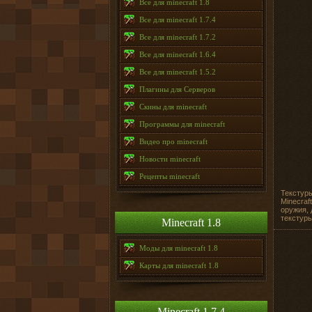
Все для minecraft 1.8
Все для minecraft 1.7.4
Все для minecraft 1.7.2
Все для minecraft 1.6.4
Все для minecraft 1.5.2
Плагины для Серверов
Скины для minecraft
Программы для minecraft
Видео про minecraft
Новости minecraft
Рецепты minecraft
Текстуры
Minecraf
оружия, 
текстуры
Minecraft 1.8
Моды для minecraft 1.8
Карты для minecraft 1.8
Minecraft 1.7.4