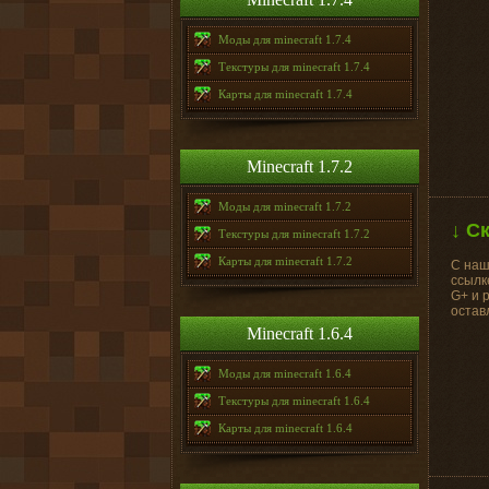
Моды для minecraft 1.7.4
Текстуры для minecraft 1.7.4
Карты для minecraft 1.7.4
Minecraft 1.7.2
Моды для minecraft 1.7.2
↓ С
Текстуры для minecraft 1.7.2
Карты для minecraft 1.7.2
С наш
ссылк
G+ и 
остав
Minecraft 1.6.4
Моды для minecraft 1.6.4
Текстуры для minecraft 1.6.4
Карты для minecraft 1.6.4