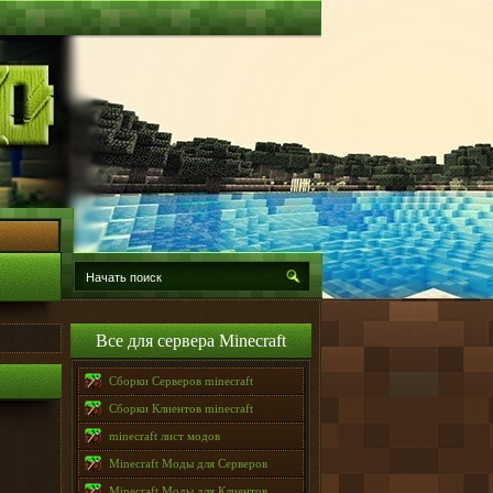
Все для сервера Minecraft
Сборки Серверов minecraft
Сборки Клиентов minecraft
minecraft лист модов
Minecraft Моды для Серверов
Minecraft Моды для Клиентов