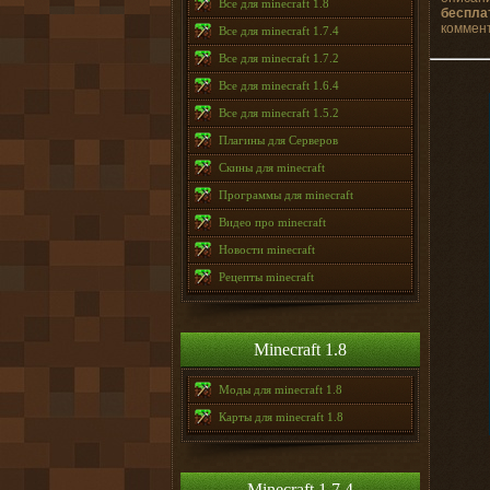
Все для minecraft 1.8
беспла
коммент
Все для minecraft 1.7.4
Все для minecraft 1.7.2
Все для minecraft 1.6.4
Все для minecraft 1.5.2
Плагины для Серверов
Скины для minecraft
Программы для minecraft
Видео про minecraft
Новости minecraft
Рецепты minecraft
Minecraft 1.8
Моды для minecraft 1.8
Карты для minecraft 1.8
Minecraft 1.7.4