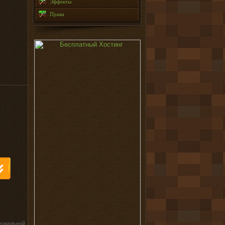
Эффекты
Права
ециальной