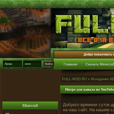
Добро пожаловать 
Главная
Скачать Minecraf
Войти
FULL-MOD.RU
»
Исходники AE
Интро для канала на YouTub
Доброго времени суток д
Minecraft
на наш сайт. На нашем 