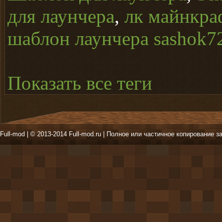
для лаунчера
,
лк майнкра
шаблон лаунчера sashok7
Показать все теги
Full-mod | © 2013-2014 Full-mod.ru | Полное или частичное копирование з