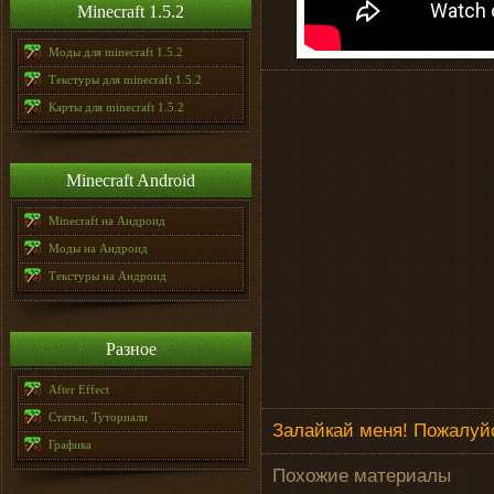
Minecraft 1.5.2
Моды для minecraft 1.5.2
Текстуры для minecraft 1.5.2
Карты для minecraft 1.5.2
Minecraft Android
Minecraft на Андроид
Моды на Андроид
Текстуры на Андроид
Разное
After Effect
Статьи, Туториали
Залайкай меня! Пожалуйс
Графика
Похожие материалы