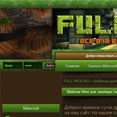
Добро пожаловать 
Главная
Скачать Minecraf
Войти
FULL-MOD.RU
»
Шаблоны для
Шаблон West для лаунчера S
Доброго времени суток д
Minecraft
на наш сайт. На нашем 