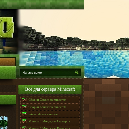
Все для сервера Minecraft
Сборки Серверов minecraft
Сборки Клиентов minecraft
minecraft лист модов
Minecraft Моды для Серверов
Minecraft Моды для Клиентов