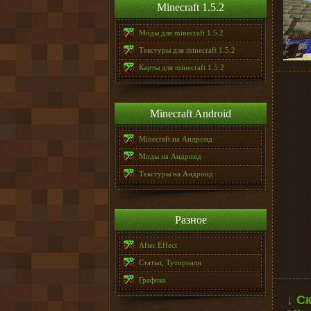
Minecraft 1.5.2
Моды для minecraft 1.5.2
Текстуры для minecraft 1.5.2
Карты для minecraft 1.5.2
Minecraft Android
Minecraft на Андроид
Моды на Андроид
Текстуры на Андроид
Разное
After Effect
Статьи, Туториали
Графика
↓ С