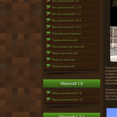
Все для minecraft 1.8
Все для minecraft 1.7.4
Все для minecraft 1.7.2
Все для minecraft 1.6.4
Все для minecraft 1.5.2
Плагины для Серверов
Скины для minecraft
Программы для minecraft
Видео про minecraft
Новости minecraft
Рецепты minecraft
Расскажу
модифик
конкретн
подобное
агрессив
Minecraft 1.8
обоняни
Теперь в
позволит
Моды для minecraft 1.8
вас поль
зла, кста
Карты для minecraft 1.8
Minecraft 1.7.4