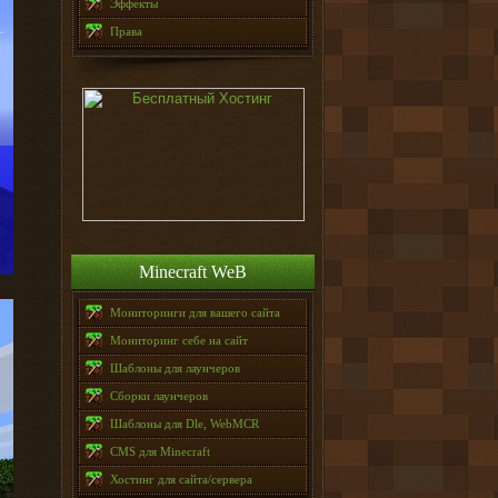
Эффекты
Права
Minecraft WeB
Мониторинги для вашего сайта
Мониторинг себе на сайт
Шаблоны для лаунчеров
Сборки лаунчеров
Шаблоны для Dle, WebMCR
CMS для Minecraft
Хостинг для сайта/сервера