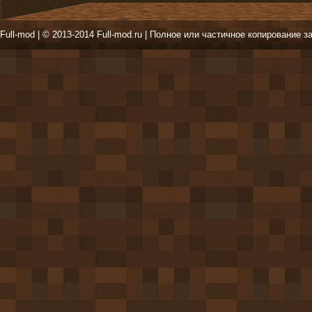
Full-mod | © 2013-2014 Full-mod.ru | Полное или частичное копирование з