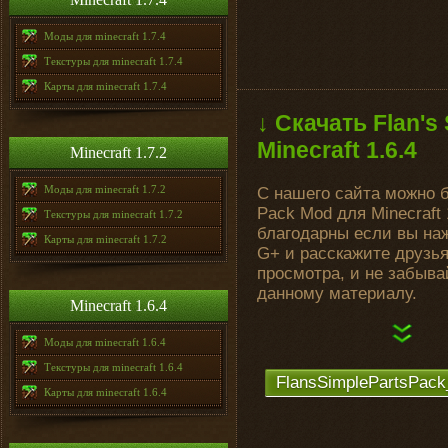
Моды для minecraft 1.7.4
Текстуры для minecraft 1.7.4
Карты для minecraft 1.7.4
↓ Скачать Flan's
Minecraft 1.6.4
Minecraft 1.7.2
Моды для minecraft 1.7.2
С нашего сайта можно бе
Pack Mod для Minecraft
Текстуры для minecraft 1.7.2
благодарны если вы наж
Карты для minecraft 1.7.2
G+ и расскажите друзь
просмотра, и не забыва
данному материалу.
Minecraft 1.6.4
Моды для minecraft 1.6.4
Текстуры для minecraft 1.6.4
FlansSimplePartsPack
Карты для minecraft 1.6.4