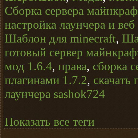
Сборка сервера майнкрафт
настройка лаунчера и веб
Шаблон для minecraft
,
Ша
готовый сервер майнкраф
мод 1.6.4
,
права
,
сборка с
плагинами 1.7.2
,
скачать 
лаунчера sashok724
Показать все теги