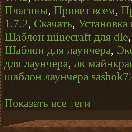
Плагины
,
Привет всем
,
П
1.7.2
,
Скачать
,
Установка 
Шаблон minecraft для dle
Шаблон для лаунчера
,
Эк
для лаунчера
,
лк майнкра
шаблон лаунчера sashok7
Показать все теги