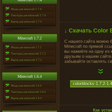
Моды для minecraft 1.7.4
Текстуры для minecraft 1.7.4
Карты для minecraft 1.7.4
↓ Скачать Color 
Minecraft 1.7.2
С нашего сайта можно б
Minecraft по прямой сс
Моды для minecraft 1.7.2
вы нажмёте на одну из 
Текстуры для minecraft 1.7.2
друзьям о нашем сайте.
Карты для minecraft 1.7.2
забывайте оставлять с
Minecraft 1.6.4
colorblocks-1.7.2-1.4
Моды для minecraft 1.6.4
Текстуры для minecraft 1.6.4
Карты для minecraft 1.6.4
Как уста