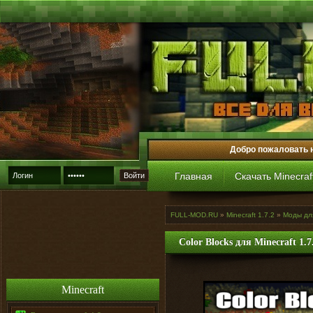
Добро пожаловать 
Главная
Скачать Minecraf
Войти
FULL-MOD.RU
»
Minecraft 1.7.2
»
Моды для
Color Blocks для Minecraft 1.7
Minecraft