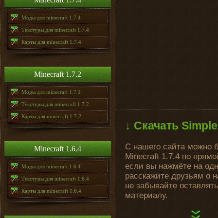
Моды для minecraft 1.7.4
Текстуры для minecraft 1.7.4
Карты для minecraft 1.7.4
Minecraft 1.7.2
Моды для minecraft 1.7.2
Текстуры для minecraft 1.7.2
Карты для minecraft 1.7.2
↓ Скачать SimpleC
С нашего сайта можно б
Minecraft 1.6.4
Minecraft 1.7.4 по пря
если вы нажмёте на одн
Моды для minecraft 1.6.4
расскажите друзьям о н
Текстуры для minecraft 1.6.4
не забывайте оставлят
Карты для minecraft 1.6.4
материалу.