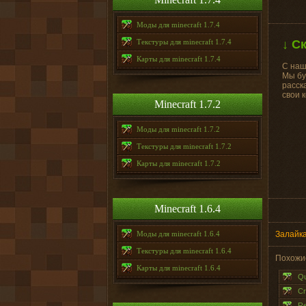
Моды для minecraft 1.7.4
Текстуры для minecraft 1.7.4
↓ С
Карты для minecraft 1.7.4
С наш
Мы бу
расск
свои 
Minecraft 1.7.2
Моды для minecraft 1.7.2
Текстуры для minecraft 1.7.2
Карты для minecraft 1.7.2
Minecraft 1.6.4
Моды для minecraft 1.6.4
Залайка
Текстуры для minecraft 1.6.4
Похожи
Карты для minecraft 1.6.4
Qu
Cr
Re