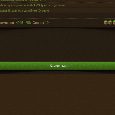
блон для лаунчера sashok724 (уже все зделано)
асивый лаунчер с дизайном (Dragoy)
осмотров:
4945
Оценок:
10
Комментарии