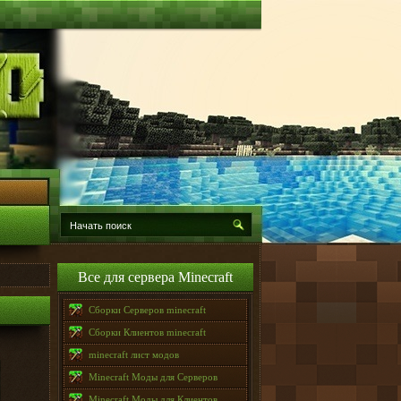
Все для сервера Minecraft
Сборки Серверов minecraft
Сборки Клиентов minecraft
minecraft лист модов
Minecraft Моды для Серверов
Minecraft Моды для Клиентов