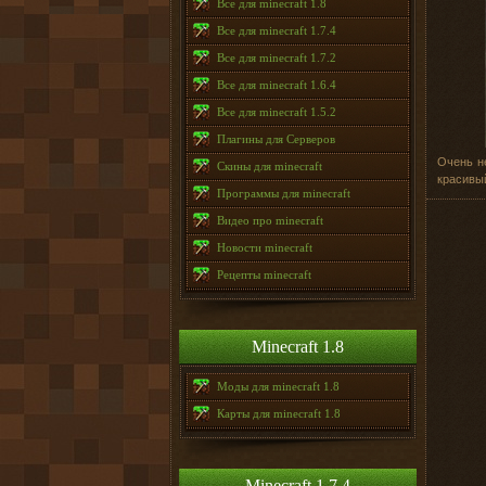
Все для minecraft 1.8
Все для minecraft 1.7.4
Все для minecraft 1.7.2
Все для minecraft 1.6.4
Все для minecraft 1.5.2
Плагины для Серверов
Очень н
Скины для minecraft
красивый
Программы для minecraft
Видео про minecraft
Новости minecraft
Рецепты minecraft
Minecraft 1.8
Моды для minecraft 1.8
Карты для minecraft 1.8
Minecraft 1.7.4