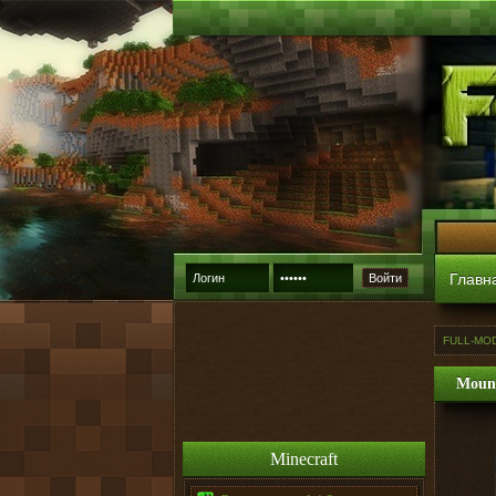
Главн
Войти
FULL-MO
Mount
Minecraft