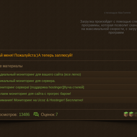
Загрузка произойдет с помощью сп
программы, которая позволит скач
на максимальной скорости, с загру
программ
й меня! Пожалуйста:)
А теперь заплюсуй!
е материалы
диальный мониторинг для вашего сайта (все легко)
икальный мониторинг для сервера.
ниторинг сервера! [поддержка hostinger][Куча стилей]
лаем мониторинг для сайта с прогрес баром!
имания! Мониторинг на Ucoz & Hostinger! Бесплатно!
осмотров:
13486
Оценок:
7