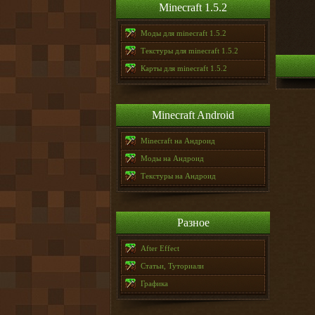
Minecraft 1.5.2
Моды для minecraft 1.5.2
Текстуры для minecraft 1.5.2
Карты для minecraft 1.5.2
Minecraft Android
Minecraft на Андроид
Моды на Андроид
Текстуры на Андроид
Разное
After Effect
Статьи, Туториали
Графика