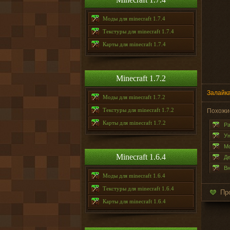
Моды для minecraft 1.7.4
Текстуры для minecraft 1.7.4
Карты для minecraft 1.7.4
Minecraft 1.7.2
Залайка
Моды для minecraft 1.7.2
Текстуры для minecraft 1.7.2
Похожи
Карты для minecraft 1.7.2
Ра
Ун
Мо
Minecraft 1.6.4
Де
Вн
Моды для minecraft 1.6.4
Текстуры для minecraft 1.6.4
Пр
Карты для minecraft 1.6.4