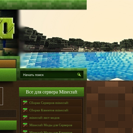
Все для сервера Minecraft
Сборки Серверов minecraft
Сборки Клиентов minecraft
minecraft лист модов
Minecraft Моды для Серверов
Minecraft Моды для Клиентов