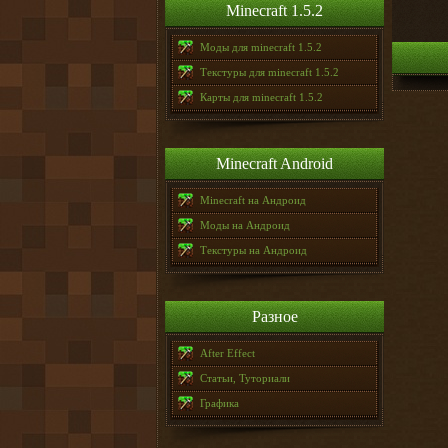
Minecraft 1.5.2
Моды для minecraft 1.5.2
Текстуры для minecraft 1.5.2
Карты для minecraft 1.5.2
Minecraft Android
Minecraft на Андроид
Моды на Андроид
Текстуры на Андроид
Разное
After Effect
Статьи, Туториали
Графика