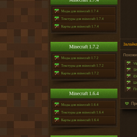
Моды для minecraft 1.7.4
Текстуры для minecraft 1.7.4
Карты для minecraft 1.7.4
Залайка
Minecraft 1.7.2
Похожи
Моды для minecraft 1.7.2
Vi
Текстуры для minecraft 1.7.2
Sh
Карты для minecraft 1.7.2
iD
Шо
Пл
Minecraft 1.6.4
Пр
Моды для minecraft 1.6.4
Текстуры для minecraft 1.6.4
Карты для minecraft 1.6.4