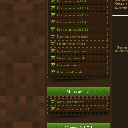
Все для minecraft 1.8
беспла
коммент
Все для minecraft 1.7.4
Все для minecraft 1.7.2
Все для minecraft 1.6.4
Все для minecraft 1.5.2
Плагины для Серверов
Скины для minecraft
Плагин,
Программы для minecraft
на серве
Видео про minecraft
Новости minecraft
Рецепты minecraft
Minecraft 1.8
Моды для minecraft 1.8
Карты для minecraft 1.8
Minecraft 1.7.4