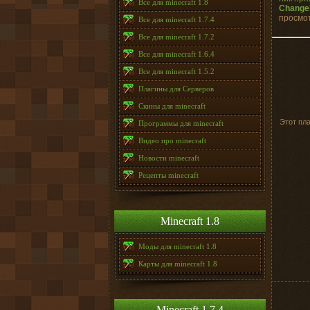
Все для minecraft 1.8
Changel
просмот
Все для minecraft 1.7.4
Все для minecraft 1.7.2
Все для minecraft 1.6.4
Все для minecraft 1.5.2
Плагины для Серверов
Скины для minecraft
Этот пла
Программы для minecraft
Видео про minecraft
Новости minecraft
Рецепты minecraft
Minecraft 1.8
Моды для minecraft 1.8
Карты для minecraft 1.8
Minecraft 1.7.4