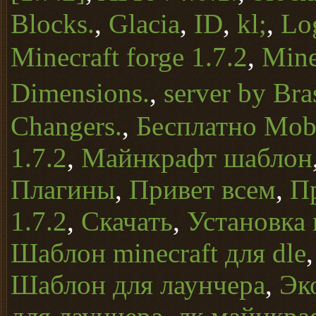
Blocks.
,
Glacia
,
ID
,
kl;
,
Lo
Minecraft forge 1.7.2
,
Mine
Dimensions.
,
server by Bra
Changers.
,
Бесплатно Mob 
1.7.2
,
Майнкрафт шаблон
Плагины
,
Привет всем
,
П
1.7.2
,
Скачать
,
Установка 
Шаблон minecraft для dle
Шаблон для лаунчера
,
Эк