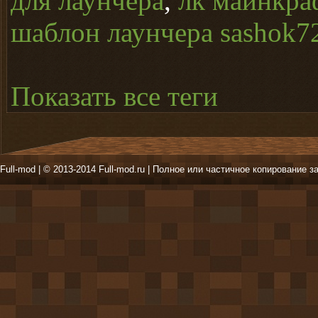
для лаунчера
,
лк майнкра
шаблон лаунчера sashok7
Показать все теги
Full-mod | © 2013-2014 Full-mod.ru | Полное или частичное копирование з