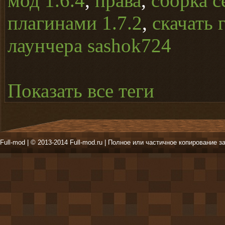
мод 1.6.4
,
права
,
сборка с
плагинами 1.7.2
,
скачать 
лаунчера sashok724
Показать все теги
Full-mod | © 2013-2014 Full-mod.ru | Полное или частичное копирование з