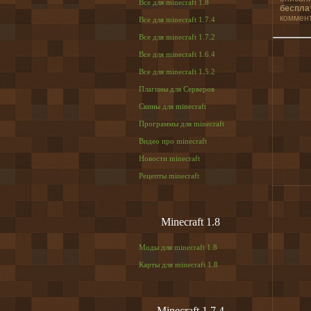
Все для minecraft 1.8
беспла
коммент
Все для minecraft 1.7.4
Все для minecraft 1.7.2
Все для minecraft 1.6.4
Все для minecraft 1.5.2
Плагины для Серверов
Скины для minecraft
Программы для minecraft
Видео про minecraft
Новости minecraft
Рецепты minecraft
Minecraft 1.8
Моды для minecraft 1.8
Карты для minecraft 1.8
Minecraft 1.7.4