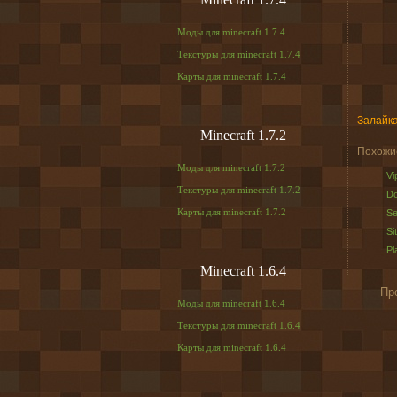
Моды для minecraft 1.7.4
Текстуры для minecraft 1.7.4
Карты для minecraft 1.7.4
Залайка
Minecraft 1.7.2
Похожи
Моды для minecraft 1.7.2
Vi
Текстуры для minecraft 1.7.2
Do
Карты для minecraft 1.7.2
Se
Si
Pl
Minecraft 1.6.4
Пр
Моды для minecraft 1.6.4
Текстуры для minecraft 1.6.4
Карты для minecraft 1.6.4