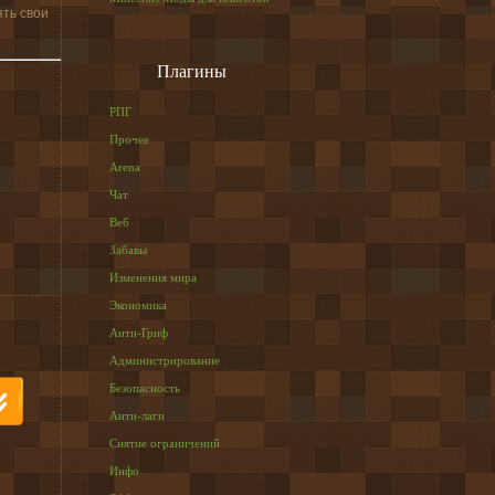
ять свои
Плагины
РПГ
Прочее
Arena
Чат
Веб
Забавы
Изменения мира
Экономика
Анти-Гриф
Администрирование
Безопасность
Анти-лаги
Снятие ограничений
Инфо