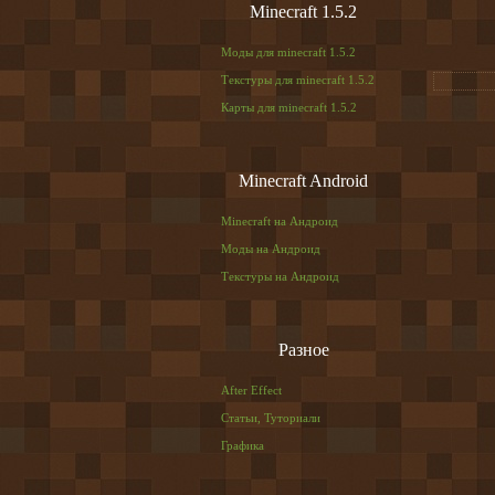
Minecraft 1.5.2
Моды для minecraft 1.5.2
Текстуры для minecraft 1.5.2
Карты для minecraft 1.5.2
Minecraft Android
Minecraft на Андроид
Моды на Андроид
Текстуры на Андроид
Разное
After Effect
Статьи, Туториали
Графика