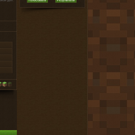
зкой доп.