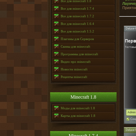
Все для minecraft 1.8
Лаунчер
Приятно
Все для minecraft 1.7.4
Все для minecraft 1.7.2
Все для minecraft 1.6.4
Все для minecraft 1.5.2
Плагины для Серверов
Скины для minecraft
Программы для minecraft
Видео про minecraft
Новости minecraft
Рецепты minecraft
Minecraft 1.8
Моды для minecraft 1.8
Карты для minecraft 1.8
Minecraft 1.7.4