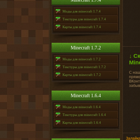
Моды для minecraft 1.7.4
Текстуры для minecraft 1.7.4
Карты для minecraft 1.7.4
Minecraft 1.7.2
↓ С
Моды для minecraft 1.7.2
Min
Текстуры для minecraft 1.7.2
С наш
Карты для minecraft 1.7.2
прямо
ВКонт
забыв
Minecraft 1.6.4
Моды для minecraft 1.6.4
Текстуры для minecraft 1.6.4
Карты для minecraft 1.6.4
Залайка