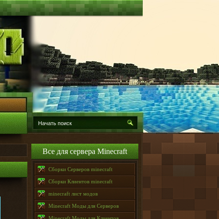
Все для сервера Minecraft
Сборки Серверов minecraft
Сборки Клиентов minecraft
minecraft лист модов
Minecraft Моды для Серверов
Minecraft Моды для Клиентов