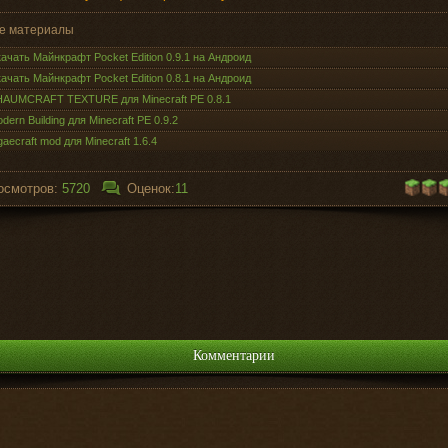
е материалы
ачать Майнкрафт Pocket Edition 0.9.1 на Андроид
ачать Майнкрафт Pocket Edition 0.8.1 на Андроид
AUMCRAFT TEXTURE для Minecraft PE 0.8.1
dern Building для Minecraft PE 0.9.2
gaecraft mod для Minecraft 1.6.4
осмотров:
5720
Оценок:
11
Комментарии