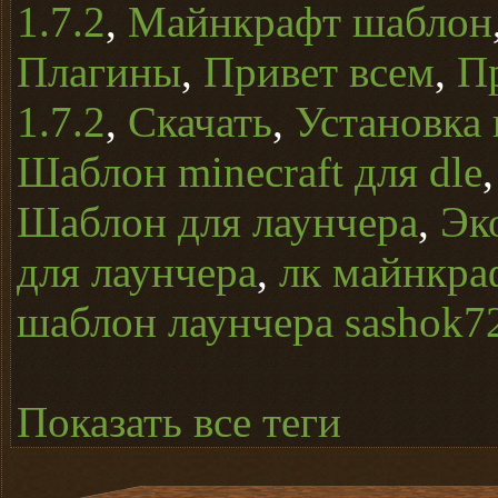
1.7.2
,
Майнкрафт шаблон
Плагины
,
Привет всем
,
П
1.7.2
,
Скачать
,
Установка 
Шаблон minecraft для dle
Шаблон для лаунчера
,
Эк
для лаунчера
,
лк майнкра
шаблон лаунчера sashok7
Показать все теги