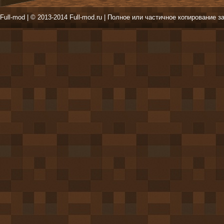
Full-mod | © 2013-2014 Full-mod.ru | Полное или частичное копирование з