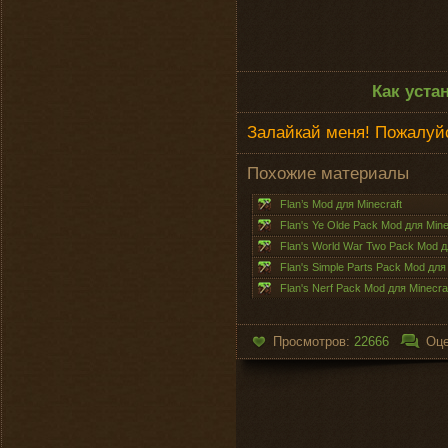
Как уста
Залайкай меня! Пожалуйс
Похожие материалы
Flan’s Mod для Minecraft
Flan's Ye Olde Pack Mod для Minec
Flan's World War Two Pack Mod дл
Flan's Simple Parts Pack Mod для 
Flan's Nerf Pack Mod для Minecraf
Просмотров:
22666
Оце