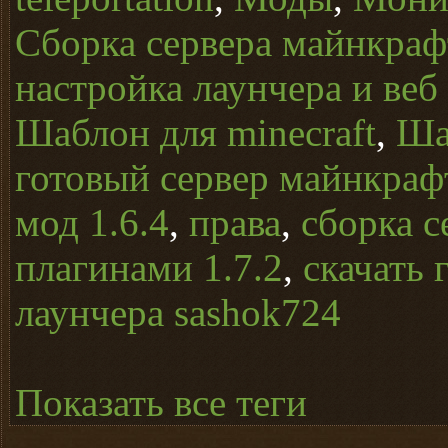
Сборка сервера майнкрафт
настройка лаунчера и веб
Шаблон для minecraft
,
Ша
готовый сервер майнкраф
мод 1.6.4
,
права
,
сборка с
плагинами 1.7.2
,
скачать 
лаунчера sashok724
Показать все теги