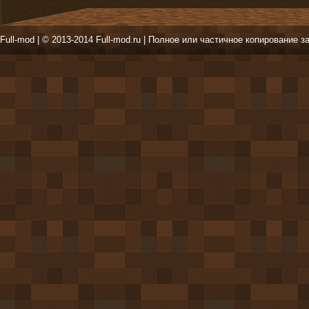
Full-mod | © 2013-2014 Full-mod.ru | Полное или частичное копирование з