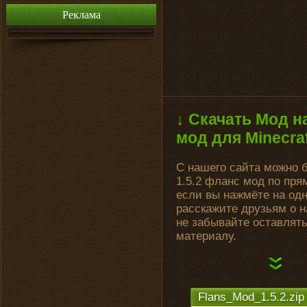
Реклама
↓ Скачать Мод н
мод для Minecra
С нашего сайта можно 
1.5.2 фланс мод по пр
если вы нажмёте на одн
расскажите друзьям о н
не забывайте оставлят
материалу.
Flans_Mod_1.5.2.zip