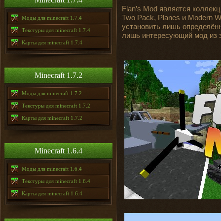
Flan’s Mod является коллек
Two Pack, Planes и Modern 
Моды для minecraft 1.7.4
установить лишь определённ
Текстуры для minecraft 1.7.4
лишь интересующий мод из э
Карты для minecraft 1.7.4
Minecraft 1.7.2
Моды для minecraft 1.7.2
Текстуры для minecraft 1.7.2
Карты для minecraft 1.7.2
Minecraft 1.6.4
Моды для minecraft 1.6.4
Текстуры для minecraft 1.6.4
Карты для minecraft 1.6.4